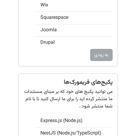
Wix
Squarespace
Joomla
Drupal
به زودی
پکیج‌های فریمورک‌ها
می توانید پکیج‌ های خود که بر مبنای مستندات
ما منتشر کرده اید را برای ما ارسال کنید تا با نام
شما منتشر شود .
Express.js (Node.js)
NestJS (Node.js/TypeScript)