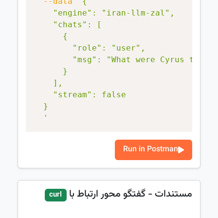
--data
'{

    "engine": "iran-llm-zal",

    "chats": [

      {

        "role": "user",

        "msg": "What were Cyrus the Gr
      }

    ],

    "stream": false

  }

  '
Run in Postman
مستندات - گفتگو محور ارتباط با
curl