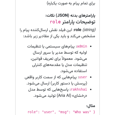
برای تمام پیام به صورت یکباره)
پارامترهای بدنه (JSON) نکات:
توضیحات پارامتر
role
(string)
role
: این فیلد نقش ارسال‌کننده پیام را
مشخص می‌کند و باید یکی از مقادیر زیر باشد:
: پیام‌های سیستمی یا تنظیمات
admin
اولیه که توسط مدیر یا سرور ارسال
می‌شود. معمولاً برای تعریف قوانین،
تنظیمات مدل یا مقدمه‌های کنترلی
استفاده می‌شود.
: پیام‌هایی که از سمت کاربر واقعی
user
(پرسش یا دستور کاربر) ارسال می‌شود.
: پاسخ‌هایی که توسط مدل
rakhshai
«رخشای» (Aria AI) تولید می‌شود.
مثال:
{ "role": "user", "msg": "Who was