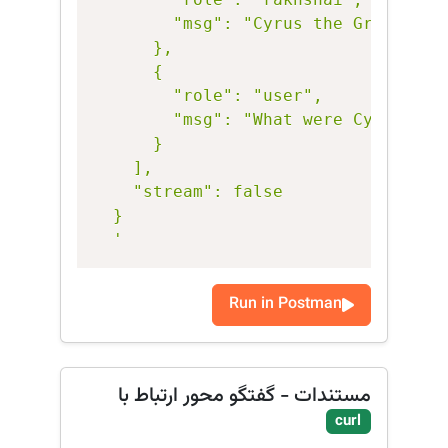
        "msg": "Cyrus the Great was
      },

      {

        "role": "user",

        "msg": "What were Cyrus the 
      }

    ],

    "stream": false

  }

  '
Run in Postman
مستندات - گفتگو محور ارتباط با
curl