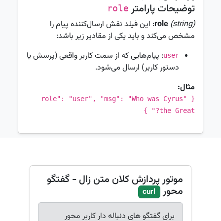
توضیحات پارامتر
role
(string)
role
: این فیلد نقش ارسال‌کننده پیام را
مشخص می‌کند و باید یکی از مقادیر زیر باشد:
: پیام‌هایی که از سمت کاربر واقعی (پرسش یا
user
دستور کاربر) ارسال می‌شود.
مثال:
{ "role": "user", "msg": "Who was Cyrus
the Great?" }
موتور پردازش کلان متن زال - گفتگو
محور
curl
برای گفتگو های دنباله دار کاربر محور