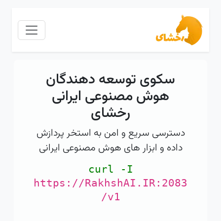
سکوی توسعه دهندگان
هوش مصنوعی ایرانی
رخشای
دسترسی سریع و امن به استخر پردازش
داده و ابزار های هوش مصنوعی ایرانی
c
u
r
l
-
I
https://RakhshAI.IR:2083
/v1